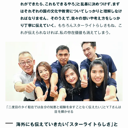
れができたら､これもできるやろ｣と乱暴に決めつけず､まず
はそれぞれの国の文化や教育についてしっかりと理解しなけ
ればなりません。そのうえで､我々の想いや考え方をしっか
り丁寧に伝えていく。
もちろんスターライトらしさもね。こ
れが伝えられなければ､私の存在価値も消えてしまう｡
｢二度目のタイ駐在では自分の知恵と経験を余すことなく伝えたい｣とY.Tさんは
目を輝かせる
海外にも伝えていきたい｢スターライトらしさ｣と