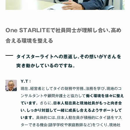
One STARLITEで社員同士が理解し合い､高め
合える環境を整える
タイスターライトへの恩返し､その想いがYさんを
突き動かしているのですね｡
Y.T：
現在､経営者としてタイの財務や労務､法務を学び､現地のコ
ンサルタントや顧問弁護士と協力して
働く環境を徐々に整え
ています。
さらに､
日本人駐在員と現地社員がもっと向き合
い､しっかり対話して一緒に成長し合えるようサポートして
います。
具体的には､日本人駐在員が積極的にタイ語をマス
ターできる機会(語学学校や家庭教師など)をつくり､現地社