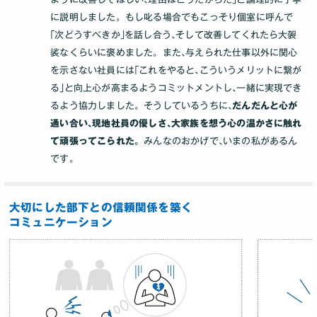
に説明しました。もし叱る場合でもこっそり個室に呼んで
｢次どうすべきか｣を話し合う､そして改善してくれたら大袈
裟なくらいに褒めました。また､与えられた仕事以外に関心
を示さない社員には｢これをやると､こういうメリットに繋が
る｣と向上心が高まるようコミットメントし､一緒に実現でき
るよう協力しました。そうしているうちに､
だんだんと心が
通い合い､現地社員の優しさ､大家族を想う心の温かさに触れ
て頑張ってこられた。
みんなのおかげで､いまの私があるん
です｡
大切にした部下との信頼関係を築く
コミュニケーション