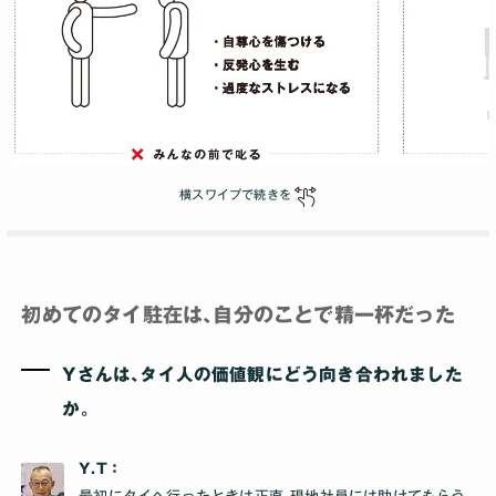
横スワイプで続きを
初めてのタイ駐在は､自分のことで精一杯だった
Yさんは､タイ人の価値観にどう向き合われました
か｡
Y.T：