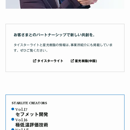
お客さまとのパートナーシップで新しい共創を｡
タイスターライトと星光樹脂の情報は､事業所紹介にも掲載していま
す。ぜひご覧ください｡
タイスターライト
星光樹脂(中国)
STARLITE CREATORS
Vol.17
セフメット開発
Vol.16
極低温評価技術