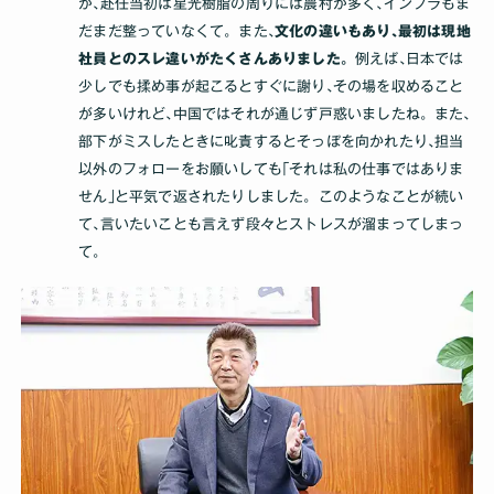
が､赴任当初は星光樹脂の周りには農村が多く､インフラもま
だまだ整っていなくて。また､
文化の違いもあり､最初は現地
社員とのスレ違いがたくさんありました。
例えば､日本では
少しでも揉め事が起こるとすぐに謝り､その場を収めること
が多いけれど､中国ではそれが通じず戸惑いましたね。また､
部下がミスしたときに叱責するとそっぽを向かれたり､担当
以外のフォローをお願いしても｢それは私の仕事ではありま
せん｣と平気で返されたりしました。このようなことが続い
て､言いたいことも言えず段々とストレスが溜まってしまっ
て｡