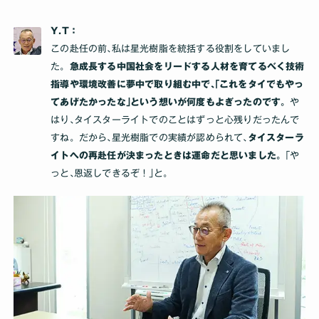
Y.T：
この赴任の前､私は星光樹脂を統括する役割をしていまし
た。
急成長する中国社会をリードする人材を育てるべく技術
指導や環境改善に夢中で取り組む中で､｢これをタイでもやっ
てあげたかったな｣という想いが何度もよぎったのです。
や
はり､タイスターライトでのことはずっと心残りだったんで
すね。だから､星光樹脂での実績が認められて､
タイスターラ
イトへの再赴任が決まったときは運命だと思いました。
｢や
っと､恩返しできるぞ！｣と｡