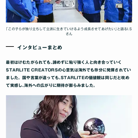
｢この子らが独り立ちして立派に生きていけるよう成長させてあげたい｣と語るI.S
さん
インタビューまとめ
最初はけむたがられても､諦めずに粘り強く人と向き合っていく
STARLITE CREATORSの心意気は海外でも存分に発揮されてい
ました。国や言葉が違っても､STARLITEの価値観は同じだと改め
て実感し､海外への広がりに期待が膨らみました｡