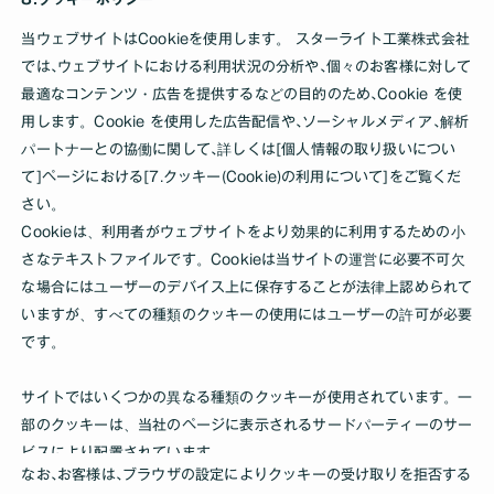
当ウェブサイトはCookieを使用します。 スターライト工業株式会社
では､ウェブサイトにおける利用状況の分析や､個々のお客様に対して
最適なコンテンツ・広告を提供するなどの目的のため､Cookie を使
用します。Cookie を使用した広告配信や､ソーシャルメディア､解析
パートナーとの協働に関して､詳しくは[個人情報の取り扱いについ
て]ページにおける[7.クッキー(Cookie)の利用について]をご覧くだ
さい。
Cookieは、利用者がウェブサイトをより効果的に利用するための小
さなテキストファイルです。Cookieは当サイトの運営に必要不可欠
な場合にはユーザーのデバイス上に保存することが法律上認められて
いますが、すべての種類のクッキーの使用にはユーザーの許可が必要
です。
サイトではいくつかの異なる種類のクッキーが使用されています。一
部のクッキーは、当社のページに表示されるサードパーティーのサー
ビスにより配置されています。
なお､お客様は､ブラウザの設定によりクッキーの受け取りを拒否する