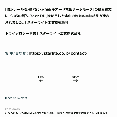
｢防水シールを用いない水没型ギアード電動サーボモータ｣の提案論文
にて､減速機｢S-Bear DD｣を使用した水中力制御の実験結果が発表
されました｡ | スターライト工業株式会社
トライボロジー事業 | スターライト工業株式会社
お問い合わせ :
https://starlite.co.jp/contact/
PREV
NEXT
Recent Events
2026.06.03
いつものもしもCARAVAN神戸に出展し、防災への意識や備えの大切さを伝えました