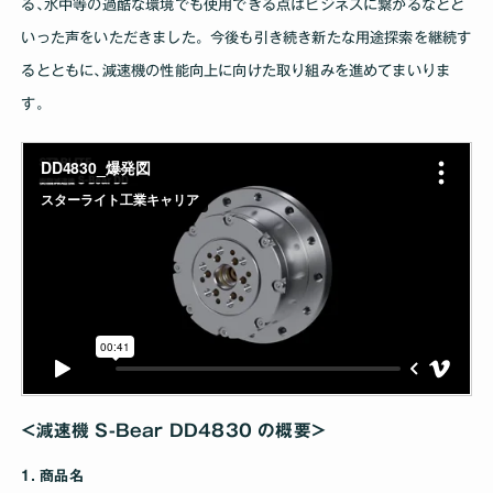
る､水中等の過酷な環境でも使用できる点はビジネスに繋がるなどと
いった声をいただきました。今後も引き続き新たな用途探索を継続す
るとともに､減速機の性能向上に向けた取り組みを進めてまいりま
す｡
<減速機 S-Bear DD4830 の概要>
商品名