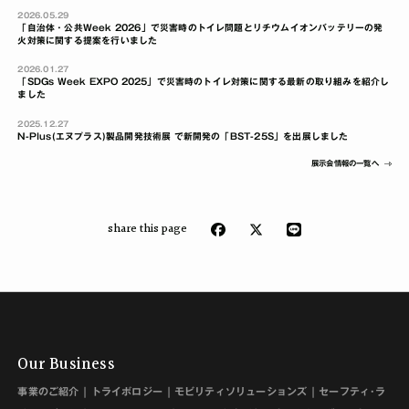
2026.05.29
「自治体・公共Week 2026」で災害時のトイレ問題とリチウムイオンバッテリーの発
火対策に関する提案を行いました
2026.01.27
「SDGs Week EXPO 2025」で災害時のトイレ対策に関する最新の取り組みを紹介し
ました
2025.12.27
N-Plus(エヌプラス)製品開発技術展 で新開発の「BST-25S」を出展しました
展示会情報の一覧へ
share this page
Our Business
事業のご紹介
トライボロジー
モビリティソリューションズ
セーフティ･ラ