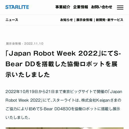
事業
紹介
企業情報
お問い合わせ
お知らせ
展示会情報
新開発･新サービス
ニュース
展示会情報 - 2022.11.10
｢Japan Robot Week 2022｣にてS-
Bear DDを搭載した協働ロボットを展
示いたしました
2022年10月19日から21日まで東京ビッグサイトで開催の｢Japan
Robot Week 2022｣にて､スターライトは､株式会社Keiganさまの
ご協力により初めてS-Bear DD4830を協働ロボットに搭載し展示
いたしました｡