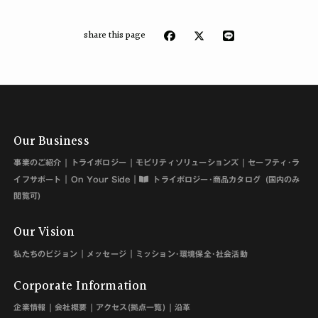
share this page
Our Business
事業のご紹介
トライボロジー
モビリティソリューションズ
セーフティ･ラ
イフサポート
On Your Side
トライボロジー･商品カタログ
(国内のみ
閲覧可)
Our Vision
私たちのビジョン
メッセージ
ミッション･環境保全･社会活動
Corporate Information
企業情報
会社概要
アクセス(拠点一覧)
沿革