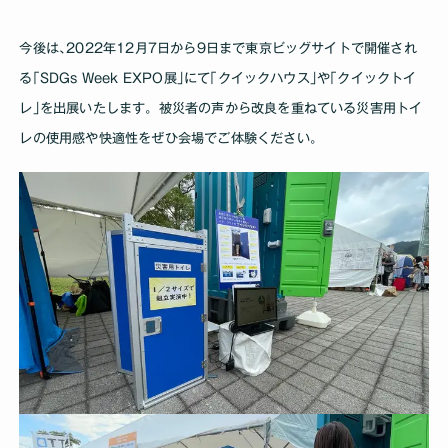
今後は､2022年12月7日から9日まで東京ビッグサイトで開催され
る｢SDGs Week EXPO展｣にて｢クイックハウス｣や｢クイックトイ
レ｣を出展いたします。被災者の声から改良を重ねている災害用トイ
レの使用感や快適性をぜひ会場でご体験ください｡