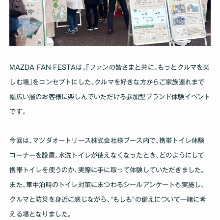
MAZDA FAN FESTAは､｢ファンの皆さまと共に､もっとクルマを楽
しむ場｣をコンセプトにした､クルマを好きな方からご家族連れまで
幅広い層のお客様に楽しんでいただける参加型ブランド体験イベント
です｡
今回は､マツダオートリース株式会社様ブース内で､携帯トイレ体験
コーナーを設置｡水洗トイレが使えなくなったとき､どのようにして
携帯トイレを使うのか､実際に手に取って体験していただきました｡
また､車中泊時のトイレ対策にまつわるシールアンケートも実施し､
クルマと防災を身近に感じながら､"もしも"の備えについて一緒に考
える場となりました｡