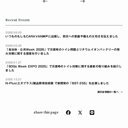
Recent Events
2026.06.03
いつものもしもCARAVAN神戸に出展し、防災への意識や備えの大切さを伝えました
2026.05.29
「自治体・公共Week 2026」で災害時のトイレ問題とリチウムイオンバッテリーの発
火対策に関する提案を行いました
2026.01.27
「SDGs Week EXPO 2025」で災害時のトイレ対策に関する最新の取り組みを紹介し
ました
2025.12.27
N-Plus(エヌプラス)製品開発技術展 で新開発の「BST-25S」を出展しました
展示会情報の一覧へ
share this page