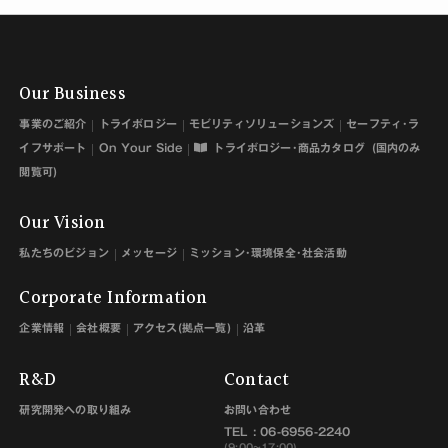
Our Business
事業のご紹介
トライボロジー
モビリティソリューションズ
セーフティ･ラ
イフサポート
On Your Side
トライボロジー･商品カタログ
(国内のみ
閲覧可)
Our Vision
私たちのビジョン
メッセージ
ミッション･環境保全･社会活動
Corporate Information
企業情報
会社概要
アクセス(拠点一覧)
沿革
R&D
Contact
お問い合わせ
研究開発への取り組み
TEL :
06-6956-2240
(9:00~17:00)