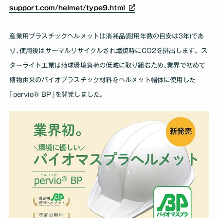
support.com/helmet/type9.html
産業用プラスチックヘルメットは消耗品(耐用年数の目安は3年)であ
り､使用後はサーマルリサイクルされ燃焼時にCO2を排出します。ス
ターライト工業は地球環境負荷の低減に取り組むため､業界で初めて
植物由来のバイオプラスチック材料をヘルメット帽体に使用した
｢pervio® BP｣を開発しました｡