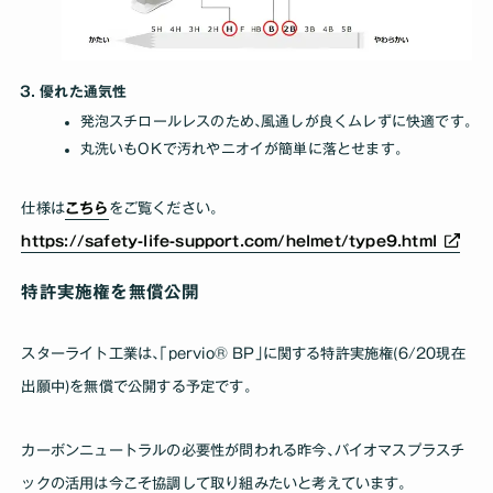
優れた通気性
発泡スチロールレスのため､風通しが良くムレずに快適です｡
丸洗いもOKで汚れやニオイが簡単に落とせます｡
仕様は
こちら
をご覧ください｡
https://safety-life-support.com/helmet/type9.html
特許実施権を無償公開
スターライト工業は､｢pervio® BP｣に関する特許実施権(6/20現在
出願中)を無償で公開する予定です。
カーボンニュートラルの必要性が問われる昨今､バイオマスプラスチ
ックの活用は今こそ協調して取り組みたいと考えています。