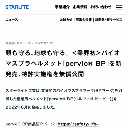
事業
紹介
企業情報
お問い合わせ
お知らせ
展示会情報
新開発･新サービス
ニュース
新開発･新サービス - 2022.07.19
頭も守る､地球も守る。<業界初>バイオ
マスプラヘルメット｢pervio® BP｣を新
発売､特許実施権を無償公開
スターライト工業は､業界初のバイオマスプラマーク(BPマーク)を取
得した産業用ヘルメット｢pervio® BP(ベルヴィオ ビーピー)｣を
2022年6月に発売しました｡
pervio® BP商品紹介ページ :
https://safety-life-