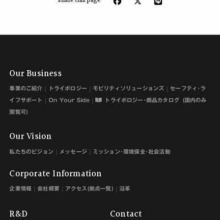
share this page
Our Business
事業のご紹介
トライボロジー
モビリティソリューションズ
セーフティ･ラ
イフサポート
On Your Side
トライボロジー･商品カタログ
(国内のみ
閲覧可)
Our Vision
私たちのビジョン
メッセージ
ミッション･環境保全･社会活動
Corporate Information
企業情報
会社概要
アクセス(拠点一覧)
沿革
R&D
Contact