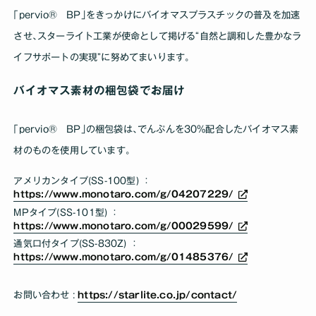
｢pervio® BP｣をきっかけにバイオマスプラスチックの普及を加速
させ､スターライト工業が使命として掲げる“自然と調和した豊かなラ
イフサポートの実現”に努めてまいります。
バイオマス素材の梱包袋でお届け
｢pervio® BP｣の梱包袋は､でんぷんを30%配合したバイオマス素
材のものを使用しています。
アメリカンタイプ(SS-100型) ：
https://www.monotaro.com/g/04207229/
MPタイプ(SS-101型) ：
https://www.monotaro.com/g/00029599/
通気口付タイプ(SS-830Z) ：
https://www.monotaro.com/g/01485376/
お問い合わせ :
https://starlite.co.jp/contact/