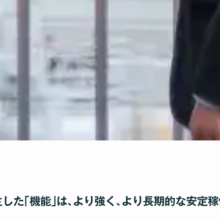
生した｢機能｣は､より強く､より長期的な安定