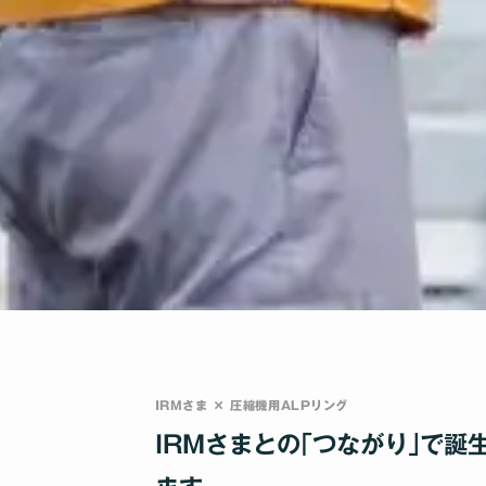
IRMさま × 圧縮機用ALPリング
IRMさまとの｢つながり｣で誕