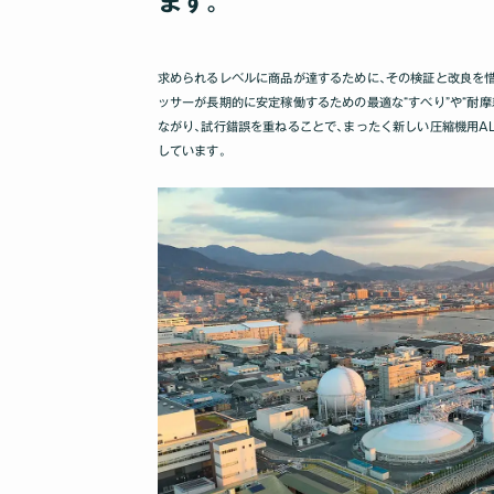
ます｡
求められるレベルに商品が達するために､その検証と改良を惜
ッサーが長期的に安定稼働するための最適な“すべり”や“耐
ながり､試行錯誤を重ねることで､まったく新しい圧縮機用A
しています｡