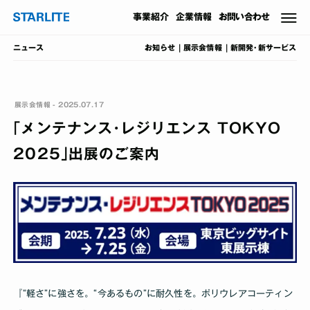
事業
紹介
企業情報
お問い合わせ
お知らせ
展示会情報
新開発･新サービス
ニュース
展示会情報 - 2025.07.17
｢メンテナンス･レジリエンス TOKYO
2025｣出展のご案内
『“軽さ”に強さを。“今あるもの”に耐久性を。ポリウレアコーティン