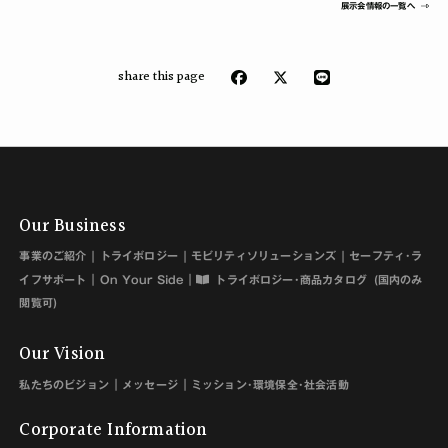
展示会情報の一覧へ
share this page
Our Business
事業のご紹介
トライボロジー
モビリティソリューションズ
セーフティ･ラ
イフサポート
On Your Side
トライボロジー･商品カタログ
(国内のみ
閲覧可)
Our Vision
私たちのビジョン
メッセージ
ミッション･環境保全･社会活動
Corporate Information