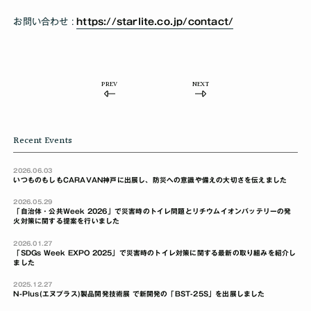
お問い合わせ :
https://starlite.co.jp/contact/
PREV
NEXT
Recent Events
2026.06.03
いつものもしもCARAVAN神戸に出展し、防災への意識や備えの大切さを伝えました
2026.05.29
「自治体・公共Week 2026」で災害時のトイレ問題とリチウムイオンバッテリーの発
火対策に関する提案を行いました
2026.01.27
「SDGs Week EXPO 2025」で災害時のトイレ対策に関する最新の取り組みを紹介し
ました
2025.12.27
N-Plus(エヌプラス)製品開発技術展 で新開発の「BST-25S」を出展しました