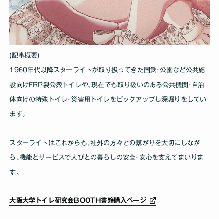
(記事概要)
1960年代以降スターライトが取り扱ってきた国鉄･公園など公共施
設向けFRP製公衆トイレや､現在でも取り扱いのある公共機関･自治
体向けの特殊トイレ･災害用トイレをピックアップし深堀りをしてい
ます｡
スターライトはこれからも､社外の方々との繋がりを大切にしなが
ら､機能とサービスで人びとの暮らしの安全･安心を支えてまいりま
す｡
大阪大学トイレ研究会BOOTH書籍購入ページ