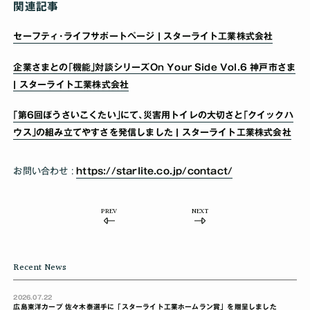
関連記事
セーフティ･ライフサポートページ | スターライト工業株式会社
企業さまとの｢機能｣対談シリーズOn Your Side Vol.6 神戸市さま
| スターライト工業株式会社
｢第6回ぼうさいこくたい｣にて､災害用トイレの大切さと｢クイックハ
ウス｣の組み立てやすさを発信しました | スターライト工業株式会社
お問い合わせ :
https://starlite.co.jp/contact/
PREV
NEXT
Recent News
2026.07.22
広島東洋カープ 佐々木泰選手に「スターライト工業ホームラン賞」を贈呈しました