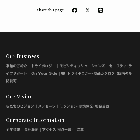
share this page
Our Business
事業のご紹介
トライボロジー
モビリティソリューションズ
セーフティ･ラ
イフサポート
On Your Side
トライボロジー･商品カタログ
(国内のみ
閲覧可)
Our Vision
私たちのビジョン
メッセージ
ミッション･環境保全･社会活動
Corporate Information
企業情報
会社概要
アクセス(拠点一覧)
沿革