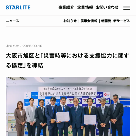
事業
紹介
企業情報
お問い合わせ
お知らせ
展示会情報
新開発･新サービス
ニュース
お知らせ - 2025.09.10
大阪市旭区と｢災害時等における支援協力に関す
る協定｣を締結