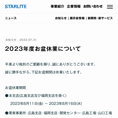
事業
紹介
企業情報
お問い合わせ
お知らせ
展示会情報
新開発･新サービス
ニュース
お知らせ - 2023.07.31
2023年度お盆休業について
平素より格別のご愛顧を賜り､誠にありがとうございます｡
誠に勝手ながら､下記お盆期間は休業いたします｡
お盆休業期間
●本支店(広島支店及び福岡支店を除く)
2023年8月11日(金) ～ 2023年8月16日(水)
●栗東事業所･広島支店･福岡支店･開発センター･広島工場･山口工場