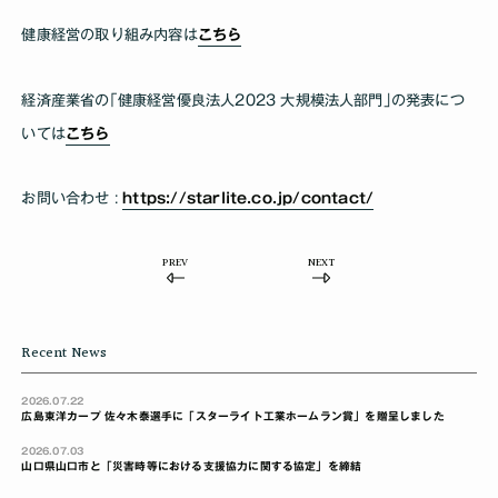
健康経営の取り組み内容は
こちら
経済産業省の｢健康経営優良法人2023 大規模法人部門｣の発表につ
いては
こちら
お問い合わせ :
https://starlite.co.jp/contact/
PREV
NEXT
Recent News
2026.07.22
広島東洋カープ 佐々木泰選手に「スターライト工業ホームラン賞」を贈呈しました
2026.07.03
山口県山口市と「災害時等における支援協力に関する協定」を締結