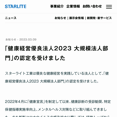
事業
紹介
企業情報
お問い合わせ
お知らせ
展示会情報
新開発･新サービス
ニュース
お知らせ - 2023.03.09
｢健康経営優良法人2023 大規模法人部
門｣の認定を受けました
スターライト工業は優良な健康経営を実践している法人として､｢健
康経営優良法人2023 大規模法人部門｣の認定を受けました｡
2022年4月に｢健康宣言｣を制定して以来､健康診断の受診勧奨､特定
保健指導実施率向上､メンタルヘルス対策などに取り組んできまし