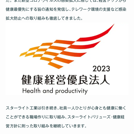
た。また新型コロナウイルスの感染拡大に際しては､経営トップから
健康最優先にする旨の通知を発信し､テレワーク環境の支援など感染
拡大防止への取り組みも徹底してきました｡
スターライト工業は引き続き､社員一人ひとりが心身とも健康に働く
ことができる職場作りに取り組み､スターライトバリューズ･健康経
営方針に則った取り組みを継続していきます｡