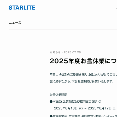
ニュース
お知らせ - 2025.07.28
2025年度お盆休業に
平素より格別のご愛顧を賜り､誠にありがとうござ
誠に勝手ながら､下記お盆期間は休業いたします｡
お盆休業期間
●本支店(広島支店及び福岡支店を除く)
2025年8月13日(水) ～ 2025年8月17日(日)
●栗東事業所･広島支店･福岡支店･開発センター･