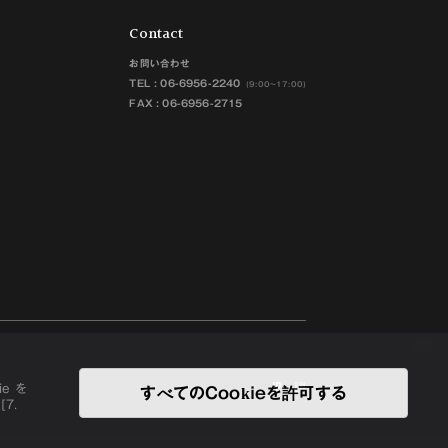
Contact
お問い合わせ
TEL :
06-6956-2240
(9:00~17:00)
FAX : 06-6956-2715
JP
EN
e を
すべてのCookieを許可する
7.