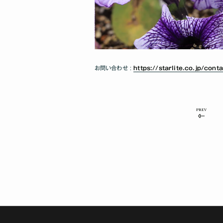
お問い合わせ :
https://starlite.co.jp/cont
PREV