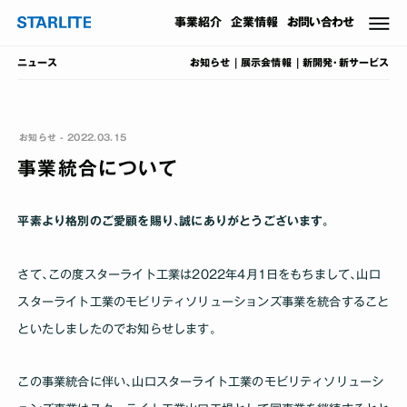
事業
紹介
企業情報
お問い合わせ
お知らせ
展示会情報
新開発･新サービス
ニュース
お知らせ - 2022.03.15
事業統合について
平素より格別のご愛顧を賜り､誠にありがとうございます｡
さて､この度スターライト工業は2022年4月1日をもちまして､山口
スターライト工業のモビリティソリューションズ事業を統合すること
といたしましたのでお知らせします｡
この事業統合に伴い､山口スターライト工業のモビリティソリューシ