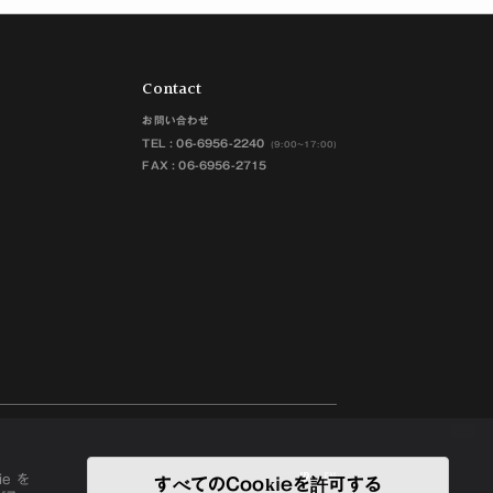
Contact
お問い合わせ
TEL :
06-6956-2240
(9:00~17:00)
FAX : 06-6956-2715
JP
EN
e を
すべてのCookieを許可する