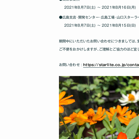
2021年8月7日(土) ～ 2021年8月16日(月)
●広島支店･開発センター･広島工場･山口スターラ
2021年8月7日(土) ～ 2021年8月15日(日)
期間中にいただいたお問い合わせにつきましては､
ご不便をおかけしますが､ご理解とご協力のほど宜
お問い合わせ :
https://starlite.co.jp/cont