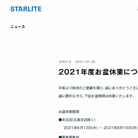
ニュース
お知らせ - 2021.07.26
2021年度お盆休業に
平素より格別のご愛顧を賜り､誠にありがとうござ
誠に勝手ながら､下記お盆期間は休業いたします｡
お盆休業期間
●本支店(広島支店除く)
2021年8月12日(木) ～ 2021年8月16日(月)
●栗東事業所