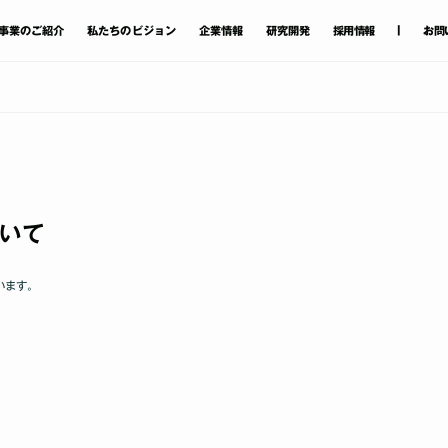
|
事業
のご
紹介
私たちのビジョン
企業情報
研究開発
採用情報
お問
ついて
います｡