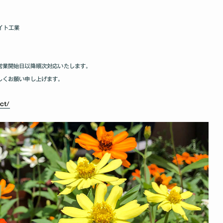
イト工業
営業開始日以降順次対応いたします｡
しくお願い申し上げます｡
act/