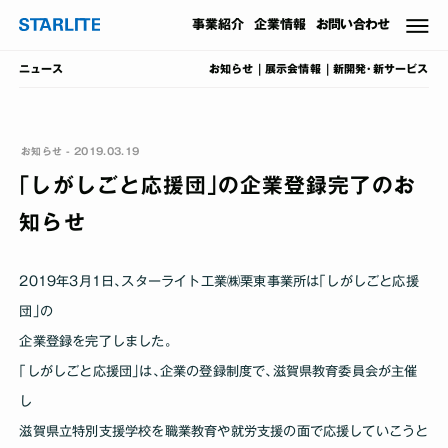
事業
紹介
企業情報
お問い合わせ
お知らせ
展示会情報
新開発･新サービス
ニュース
お知らせ - 2019.03.19
｢しがしごと応援団｣の企業登録完了のお
知らせ
2019年3月1日､スターライト工業㈱栗東事業所は｢しがしごと応援
団｣の
企業登録を完了しました｡
｢しがしごと応援団｣は､企業の登録制度で､滋賀県教育委員会が主催
し
滋賀県立特別支援学校を職業教育や就労支援の面で応援していこうと