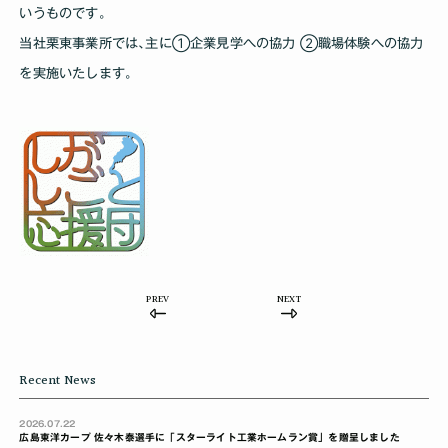
いうものです｡
当社栗東事業所では､主に➀企業見学への協力 ➁職場体験への協力
を実施いたします｡
PREV
NEXT
Recent News
2026.07.22
広島東洋カープ 佐々木泰選手に「スターライト工業ホームラン賞」を贈呈しました