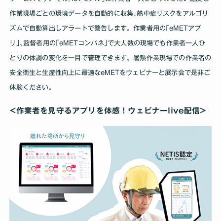
作業現場ごとの環境データを自動的に収集､熱中症リスクをアルゴリ
ズムで自動算出しアラートで警告します。作業者用の｢eMETアプ
リ｣､監督者用の｢eMETコンパネ｣で大人数の現場でも作業者一人ひ
とりの体調の変化を一目で管理できます。暑熱作業現場での作業者の
安全衛生と生産性向上に最適なeMETをウェビナーと展示会で是非ご
体験ください。
<作業者を見守るアプリを体感！ウェビナーlive配信>