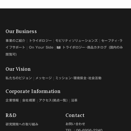
Our Business
事業のご紹介
トライボロジー
モビリティソリューションズ
セーフティ･ラ
イフサポート
On Your Side
トライボロジー･商品カタログ
(国内のみ
閲覧可)
Our Vision
私たちのビジョン
メッセージ
ミッション･環境保全･社会活動
Corporate Information
企業情報
会社概要
アクセス(拠点一覧)
沿革
R&D
Contact
お問い合わせ
研究開発への取り組み
TEL :
06-6956-2240