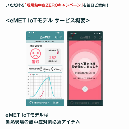
いただける
｢現場熱中症ZEROキャンペーン｣
を後日ご案内！
<eMET IoTモデル サービス概要>
eMET IoTモデルは
暑熱現場の熱中症対策必須アイテム