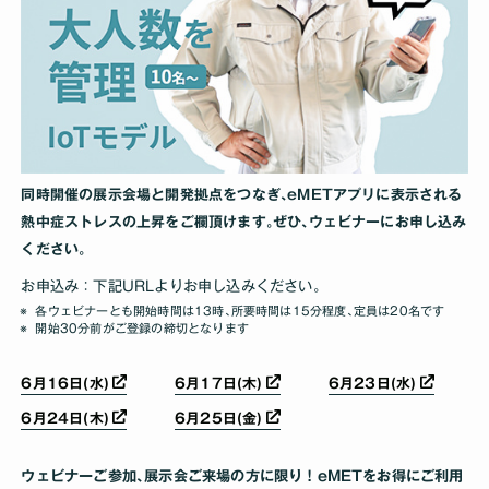
同時開催の展示会場と開発拠点をつなぎ､eMETアプリに表示される
熱中症ストレスの上昇をご欄頂けます｡ぜひ､ウェビナーにお申し込み
ください｡
お申込み：下記URLよりお申し込みください｡
各ウェビナーとも開始時間は13時､所要時間は15分程度､定員は20名です
開始30分前がご登録の締切となります
6月16日(水)
6月17日(木)
6月23日(水)
6月24日(木)
6月25日(金)
ウェビナーご参加､展示会ご来場の方に限り！eMETをお得にご利用