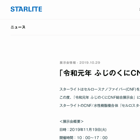
ニュース
展示会情報 - 2019.10.29
｢令和元年 ふじのくにC
スターライトはセルロースナノファイバー(CNF)
この度､『令和元年 ふじのくにCNF総合展示会』
スターライトのCNF/水性樹脂複合体『セルロスタ
＜展示会概要＞
日時：2019年11月19日(火)
開催時間：10：00～17：00