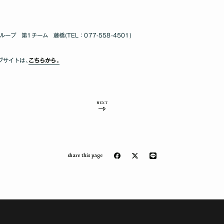
 第1チーム 藤橋(TEL：077-558-4501)
ブサイトは､
こちらから｡
NEXT
share this page